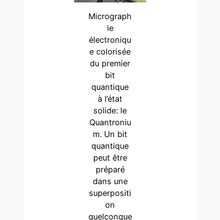
Micrograph
ie
électroniqu
e colorisée
du premier
bit
quantique
à l’état
solide: le
Quantroniu
m. Un bit
quantique
peut être
préparé
dans une
superpositi
on
quelconque