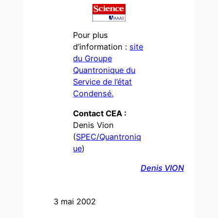
Pour plus
d’information :
site
du Groupe
Quantronique du
Service de l’état
Condensé.
Contact CEA :
Denis Vion
(
SPEC/Quantroniq
ue
)
Denis VION
3 mai 2002