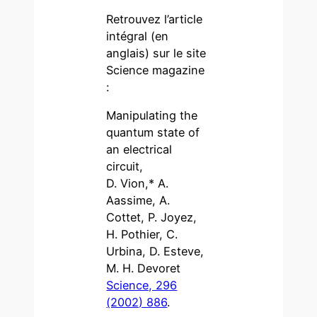
Retrouvez l’article
intégral (en
anglais) sur le site
Science magazine
:
Manipulating the
quantum state of
an electrical
circuit,
D. Vion,* A.
Aassime, A.
Cottet, P. Joyez,
H. Pothier, C.
Urbina, D. Esteve,
M. H. Devoret
Science, 296
(2002) 886
.