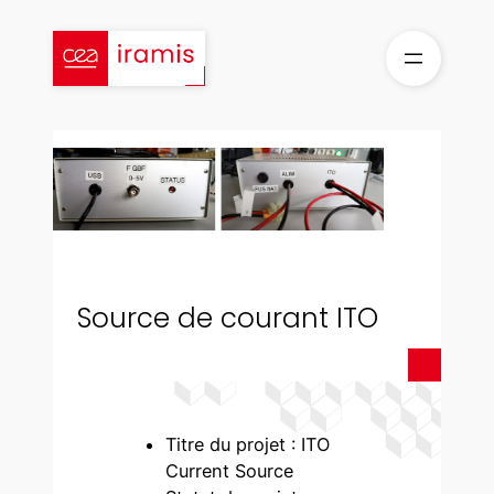
Aller
au
contenu
Source de courant ITO
Titre du projet : ITO
Current Source