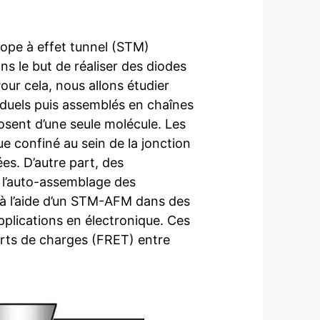
cope à effet tunnel (STM)
s le but de réaliser des diodes
our cela, nous allons étudier
iduels puis assemblés en chaînes
sent d’une seule molécule. Les
 confiné au sein de la jonction
es. D’autre part, des
r l’auto-assemblage des
 à l’aide d’un STM-AFM dans des
plications en électronique. Ces
ferts de charges (FRET) entre