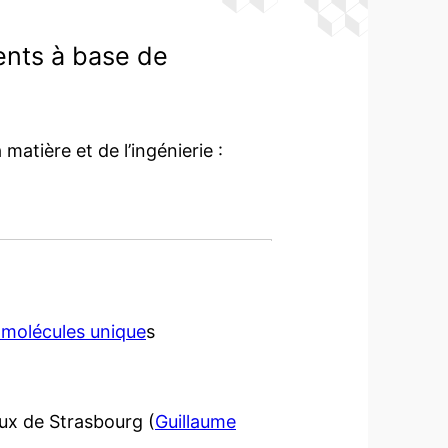
nts à base de
matière et de l’ingénierie :
molécules unique
s
aux de Strasbourg (
Guillaume