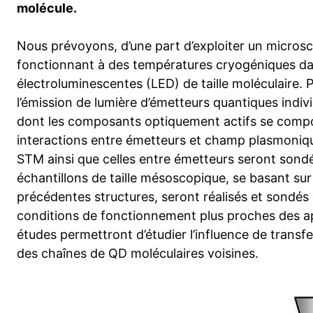
molécule.
Nous prévoyons, d’une part d’exploiter un micros
fonctionnant à des températures cryogéniques dan
électroluminescentes (LED) de taille moléculaire. P
l’émission de lumière d’émetteurs quantiques indiv
dont les composants optiquement actifs se compo
interactions entre émetteurs et champ plasmonique
STM ainsi que celles entre émetteurs seront sondé
échantillons de taille mésoscopique, se basant su
précédentes structures, seront réalisés et sondés
conditions de fonctionnement plus proches des ap
études permettront d’étudier l’influence de trans
des chaînes de QD moléculaires voisines.