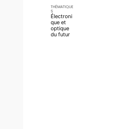
THÉMATIQUE
S
Électroni
que et
optique
du futur