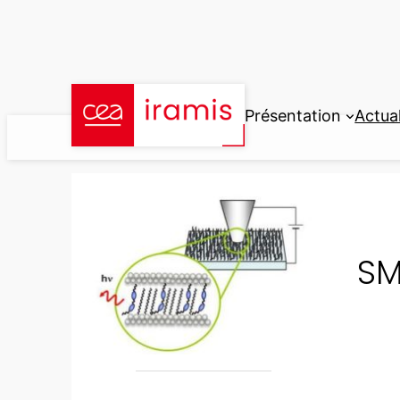
Aller
au
contenu
Présentation
Actual
SM