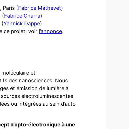
 Paris (
Fabrice Mathevet
)
 (
Fabrice Charra
)
 (
Yannick Dappe
)
 ce projet: voir
l’annonce
.
 moléculaire et
ifs des nanosciences. Nous
rges et émission de lumière à
s sources électroluminescentes
ées ou intégrées au sein d’auto-
oncept d’opto-électronique à une