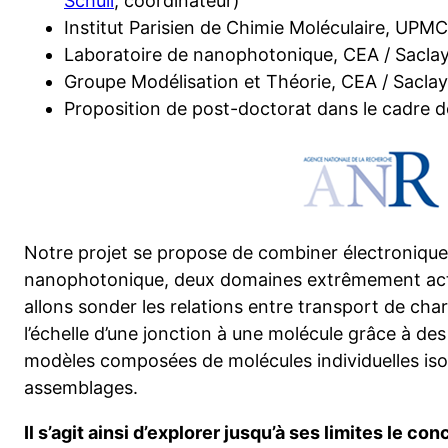
Schull
, coordinateur)
Institut Parisien de Chimie Moléculaire, UPMC,
Laboratoire de nanophotonique, CEA / Saclay
Groupe Modélisation et Théorie, CEA / Saclay
Proposition de post-doctorat dans le cadre de
Notre projet se propose de combiner électronique
nanophotonique, deux domaines extrêmement act
allons sonder les relations entre transport de cha
l’échelle d’une jonction à une molécule grâce à de
modèles composées de molécules individuelles isol
assemblages.
Il s’agit ainsi d’explorer jusqu’à ses limites le c