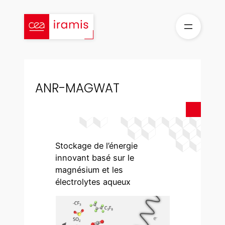
Aller
au
contenu
ANR-MAGWAT
Stockage de l’énergie
innovant basé sur le
magnésium et les
électrolytes aqueux