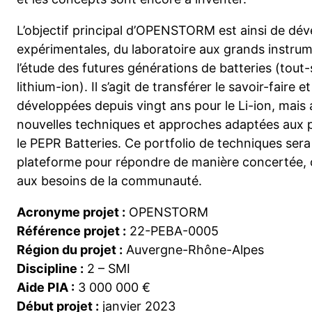
L’objectif principal d’OPENSTORM est ainsi de dé
expérimentales, du laboratoire aux grands instrume
l’étude des futures générations de batteries (tout-
lithium-ion). Il s’agit de transférer le savoir-faire
développées depuis vingt ans pour le Li-ion, mais 
nouvelles techniques et approches adaptées aux p
le PEPR Batteries. Ce portfolio de techniques sera
plateforme pour répondre de manière concertée, o
aux besoins de la communauté.
Acronyme projet :
OPENSTORM
Référence projet :
22-PEBA-0005
Région du projet :
Auvergne-Rhône-Alpes
Discipline :
2 – SMI
Aide PIA :
3 000 000 €
Début projet :
janvier 2023