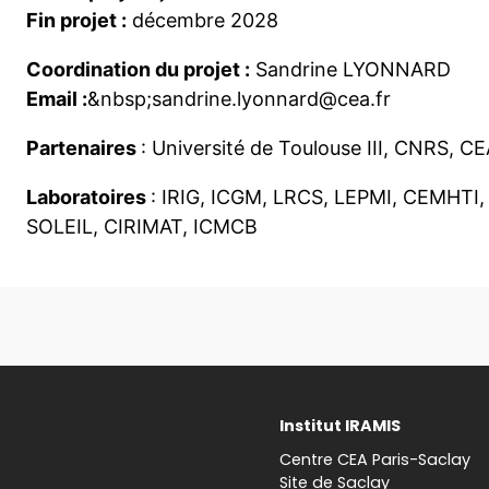
Fin projet :
décembre 2028
Coordination du projet :
Sandrine LYONNARD
Email :
&nbsp;sandrine.lyonnard@cea.fr
Partenaires
: Université de Toulouse III, CNRS, 
Laboratoires
: IRIG, ICGM, LRCS, LEPMI, CEMHTI,
SOLEIL, CIRIMAT, ICMCB
Institut IRAMIS
Centre CEA Paris-Saclay
Site de Saclay