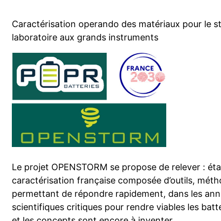
Caractérisation operando des matériaux pour le st
laboratoire aux grands instruments
Le projet OPENSTORM se propose de relever : éta
caractérisation française composée d’outils, méth
permettant de répondre rapidement, dans les anné
scientifiques critiques pour rendre viables les batt
et les concepts sont encore à inventer.