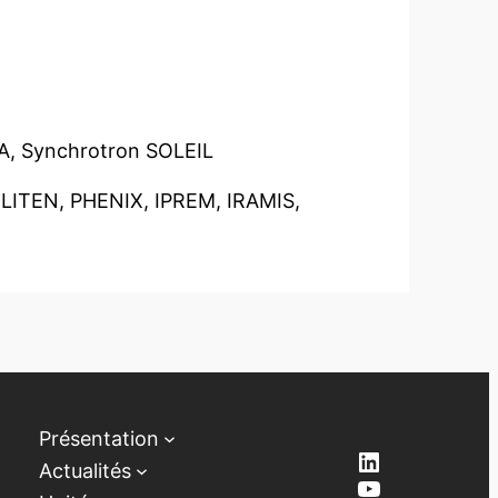
CEA, Synchrotron SOLEIL
 LITEN, PHENIX, IPREM, IRAMIS,
Présentation
LinkedIn
Actualités
YouTube