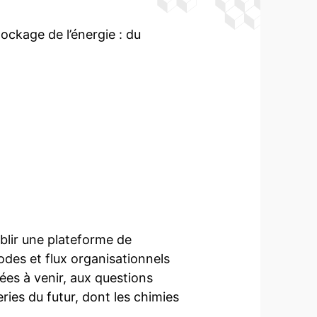
ockage de l’énergie : du
blir une plateforme de
odes et flux organisationnels
es à venir, aux questions
eries du futur, dont les chimies