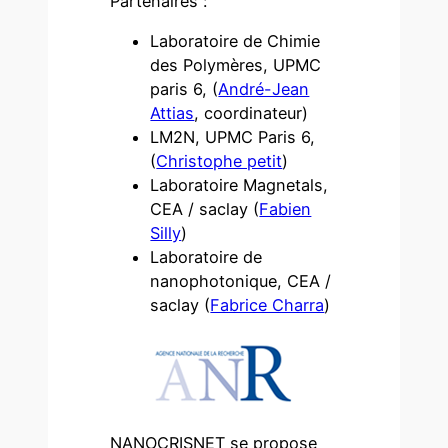
Partenaires :
Laboratoire de Chimie
des Polymères, UPMC
paris 6, (
André-Jean
Attias
, coordinateur)
LM2N, UPMC Paris 6,
(
Christophe petit
)
Laboratoire Magnetals,
CEA / saclay (
Fabien
Silly
)
Laboratoire de
nanophotonique, CEA /
saclay (
Fabrice Charra
)
NANOCRISNET se propose