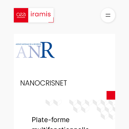
Aller
au
contenu
NANOCRISNET
Plate-forme