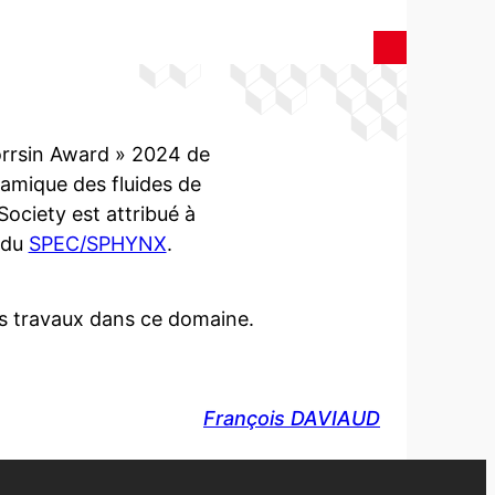
orrsin Award » 2024 de
namique des fluides de
Society est attribué à
du
SPEC/SPHYNX
.
es travaux dans ce domaine.
François DAVIAUD