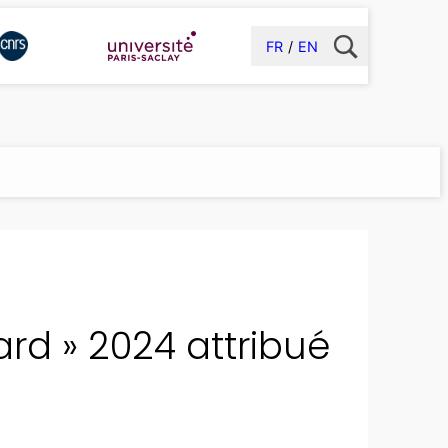
FR
EN
ard » 2024 attribué