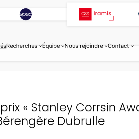
tés
Recherches
Équipe
Nous rejoindre
Contact
 prix « Stanley Corrsin Aw
Bérengère Dubrulle