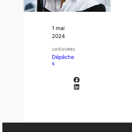
1 mai
2024
CATÉGORIES
Dépêche
s
Facebook
LinkedIn