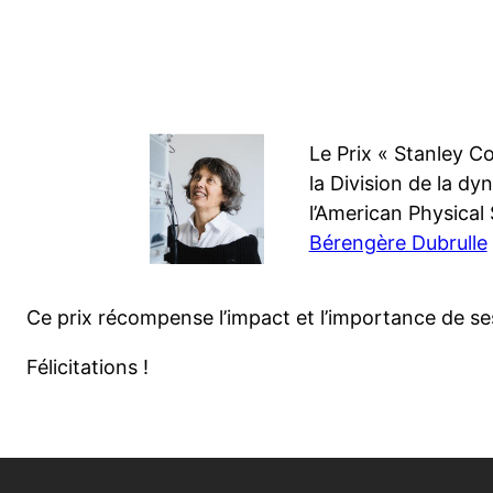
Le Prix « Stanley C
la Division de la dy
l’American Physical 
Bérengère Dubrulle
Ce prix récompense l’impact et l’importance de s
Félicitations !