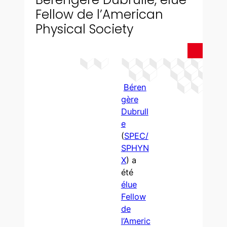
Fellow de l’American
Physical Society
Béren
gère
Dubrull
e
(
SPEC/
SPHYN
X
) a
été
élue
Fellow
de
l’Americ