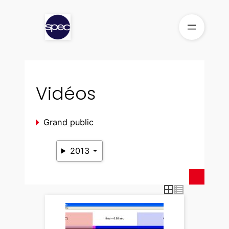
Aller
au
contenu
Vidéos
Grand public
2013