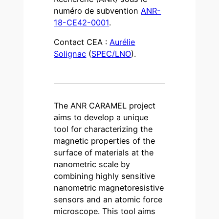
numéro de subvention
ANR-
18-CE42-0001
.
Contact CEA :
Aurélie
Solignac
(
SPEC/LNO
).
The ANR CARAMEL project
aims to develop a unique
tool for characterizing the
magnetic properties of the
surface of materials at the
nanometric scale by
combining highly sensitive
nanometric magnetoresistive
sensors and an atomic force
microscope. This tool aims