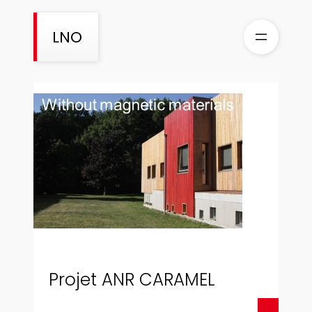
Aller
au
LNO
contenu
Projet ANR CARAMEL