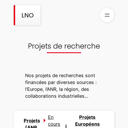
Aller
au
LNO
contenu
Projets de recherche
Nos projets de recherches sont
financées par diverses sources :
l’Europe, l’ANR, la région, des
collaborations industrielles…
En
Projets
Projets
cours
Européens
(ANR,
|