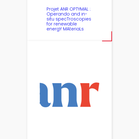
Projet ANR OPTYMAL :
Operando and in-
situ specTroscopies
for renewable
energY MAteriaLs