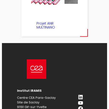
Projet ANR
MULTINANO
Institut IRAMIS
LinkedIn
Centre CEA Paris-Saclay
YouTube
Site de Saclay
Facebook
91191 Gif-sur-Yvette