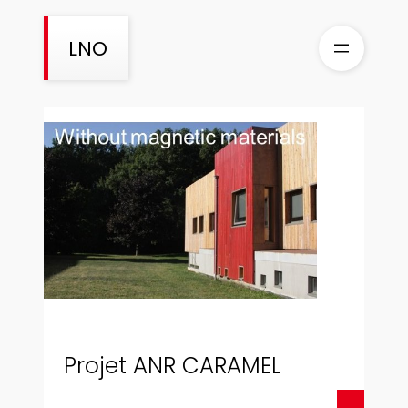
Skip
to
LNO
content
Projet ANR CARAMEL