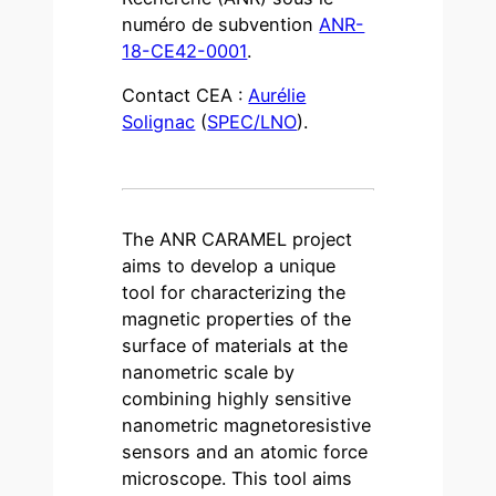
numéro de subvention
ANR-
18-CE42-0001
.
Contact CEA :
Aurélie
Solignac
(
SPEC/LNO
).
The ANR CARAMEL project
aims to develop a unique
tool for characterizing the
magnetic properties of the
surface of materials at the
nanometric scale by
combining highly sensitive
nanometric magnetoresistive
sensors and an atomic force
microscope. This tool aims