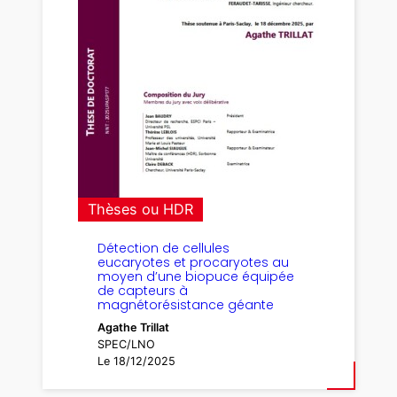
Thèses ou HDR
Détection de cellules
eucaryotes et procaryotes au
moyen d’une biopuce équipée
de capteurs à
magnétorésistance géante
Agathe Trillat
SPEC/LNO
Le 18/12/2025