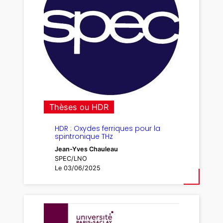
Thèses ou HDR
HDR : Oxydes ferriques pour la
spintronique THz
Jean-Yves Chauleau
SPEC/LNO
Le 03/06/2025