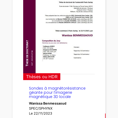
Thèses ou HDR
Sondes à magnétorésistance
géante pour l’imagerie
magnétique 3D locale
Wanissa Benmessaoud
SPEC/SPHYNX
Le 22/11/2023