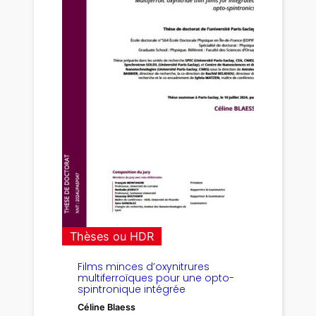
Thèses ou HDR
Films minces d’oxynitrures
multiferroïques pour une opto-
spintronique intégrée
Céline Blaess