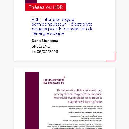
Thèses ou HDR
HDR : Interface oxyde
semiconducteur – électrolyte
aqueux pour la conversion de
l’énergie solaire
Dana Stanescu
SPEC/LNO
Le 05/02/2026