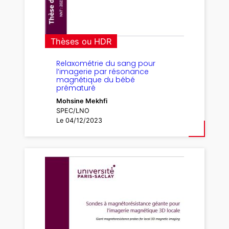
Thèses ou HDR
Relaxométrie du sang pour
l’imagerie par résonance
magnétique du bébé
prématuré
Mohsine Mekhfi
SPEC/LNO
Le 04/12/2023