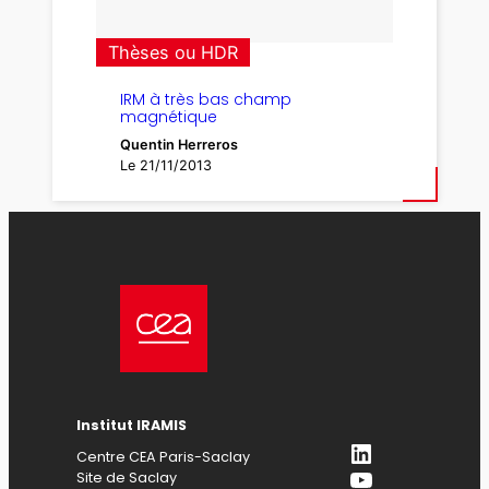
Thèses ou HDR
IRM à très bas champ
magnétique
Quentin Herreros
Le 21/11/2013
Institut IRAMIS
LinkedIn
Centre CEA Paris-Saclay
YouTube
Site de Saclay