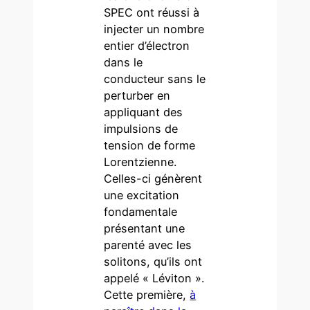
SPEC ont réussi à
injecter un nombre
entier d’électron
dans le
conducteur sans le
perturber en
appliquant des
impulsions de
tension de forme
Lorentzienne.
Celles-ci génèrent
une excitation
fondamentale
présentant une
parenté avec les
solitons, qu’ils ont
appelé « Léviton ».
Cette première,
à