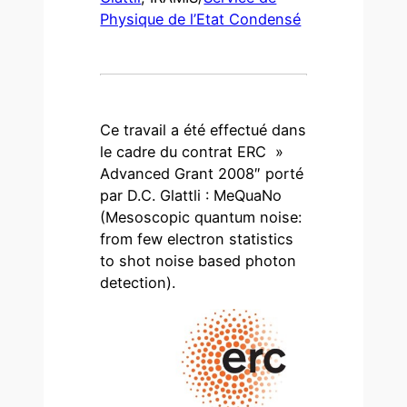
Physique de l’Etat Condensé
Ce travail a été effectué dans
le cadre du contrat ERC »
Advanced Grant 2008″ porté
par D.C. Glattli : MeQuaNo
(Mesoscopic quantum noise:
from few electron statistics
to shot noise based photon
detection).