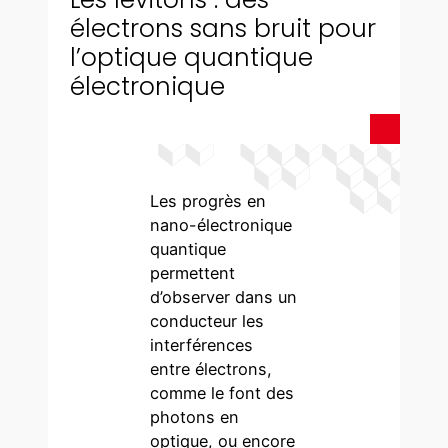
électrons sans bruit pour
l’optique quantique
électronique
Les progrès en
nano-électronique
quantique
permettent
d’observer dans un
conducteur les
interférences
entre électrons,
comme le font des
photons en
optique, ou encore