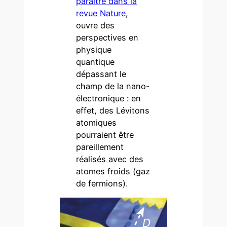
paraître dans la
revue Nature
,
ouvre des
perspectives en
physique
quantique
dépassant le
champ de la nano-
électronique : en
effet, des Lévitons
atomiques
pourraient être
pareillement
réalisés avec des
atomes froids (gaz
de fermions).