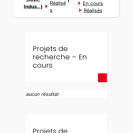
Réalisé
En cours
Indus…)
s
Réalisés
Projets de
recherche – En
cours
aucun résultat
Projets de