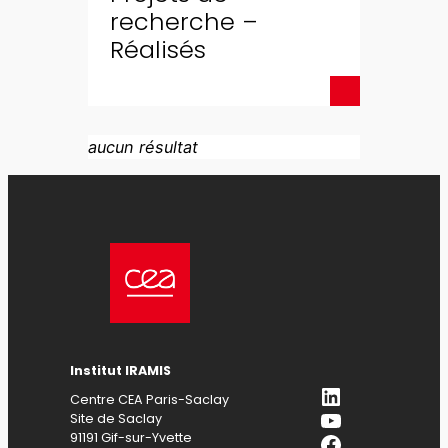
recherche –
Réalisés
aucun résultat
Institut IRAMIS
LinkedIn
Centre CEA Paris-Saclay
YouTube
Site de Saclay
Facebook
91191 Gif-sur-Yvette