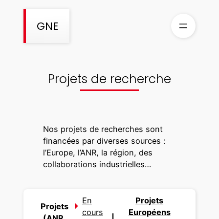
Aller
au
GNE
contenu
Projets de recherche
Nos projets de recherches sont
financées par diverses sources :
l’Europe, l’ANR, la région, des
collaborations industrielles…
En
Projets
Projets
cours
Européens
(ANR,
|