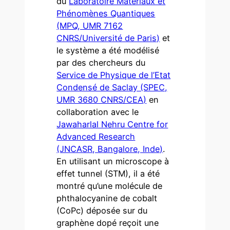
du
Laboratoire Matériaux et
Phénomènes Quantiques
(MPQ, UMR 7162
CNRS/Université de Paris)
et
le système a été modélisé
par des chercheurs du
Service de Physique de l’Etat
Condensé de Saclay (SPEC,
UMR 3680 CNRS/CEA)
en
collaboration avec le
Jawaharlal Nehru Centre for
Advanced Research
(JNCASR, Bangalore, Inde)
.
En utilisant un microscope à
effet tunnel (STM), il a été
montré qu’une molécule de
phthalocyanine de cobalt
(CoPc) déposée sur du
graphène dopé reçoit une