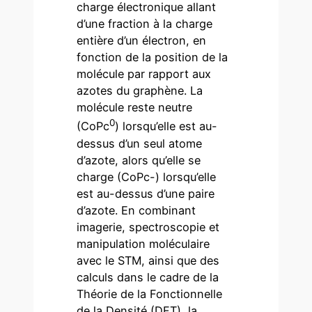
charge électronique allant
d’une fraction à la charge
entière d’un électron, en
fonction de la position de la
molécule par rapport aux
azotes du graphène. La
molécule reste neutre
0
(CoPc
) lorsqu’elle est au-
dessus d’un seul atome
d’azote, alors qu’elle se
charge (CoPc-) lorsqu’elle
est au-dessus d’une paire
d’azote. En combinant
imagerie, spectroscopie et
manipulation moléculaire
avec le STM, ainsi que des
calculs dans le cadre de la
Théorie de la Fonctionnelle
de la Densité (DFT), la