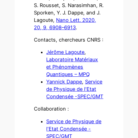
S. Rousset, S. Narasimhan, R.
Sporken, Y. J. Dappe, and J.
Lagoute,
Nano Lett. 2020,
20, 9, 6908–6913
.
Contacts, chercheurs CNRS :
Jérôme Lagoute
,
Laboratoire Matériaux
et Phénomènes
Quantiques – MPQ
Yannick Dappe
,
Service
de Physique de l'Etat
Condensée -SPEC/GMT
Collaboration :
Service de Physique de
l'Etat Condensée -
SPEC/GMT