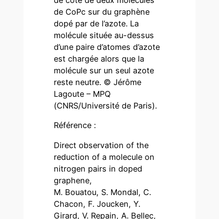
de côté de deux molécules
de CoPc sur du graphène
dopé par de l’azote. La
molécule située au-dessus
d’une paire d’atomes d’azote
est chargée alors que la
molécule sur un seul azote
reste neutre. © Jérôme
Lagoute – MPQ
(CNRS/Université de Paris).
Référence :
Direct observation of the
reduction of a molecule on
nitrogen pairs in doped
graphene,
M. Bouatou, S. Mondal, C.
Chacon, F. Joucken, Y.
Girard, V. Repain, A. Bellec,