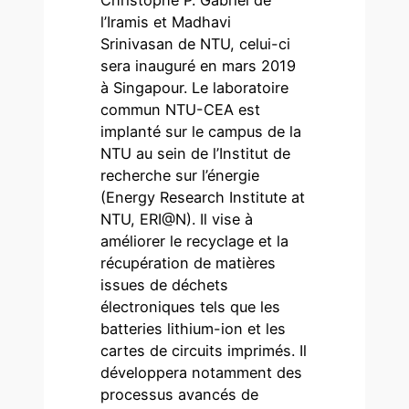
Christophe P. Gabriel de
l’Iramis et Madhavi
Srinivasan de NTU, celui-ci
sera inauguré en mars 2019
à Singapour. Le laboratoire
commun NTU-CEA est
implanté sur le campus de la
NTU au sein de l’Institut de
recherche sur l’énergie
(Energy Research Institute at
NTU, ERI@N). Il vise à
améliorer le recyclage et la
récupération de matières
issues de déchets
électroniques tels que les
batteries lithium-ion et les
cartes de circuits imprimés. Il
développera notamment des
processus avancés de