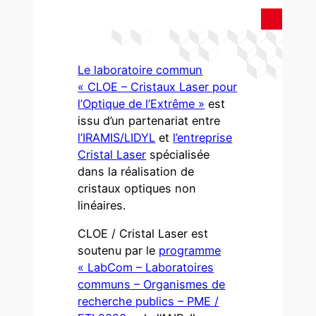
Le laboratoire commun
« CLOE – Cristaux Laser pour
l’Optique de l’Extrême »
est
issu d’un partenariat entre
l’IRAMIS/LIDYL
et
l’entreprise
Cristal Laser
spécialisée
dans la réalisation de
cristaux optiques non
linéaires.
CLOE / Cristal Laser est
soutenu par le
programme
« LabCom – Laboratoires
communs – Organismes de
recherche publics – PME /