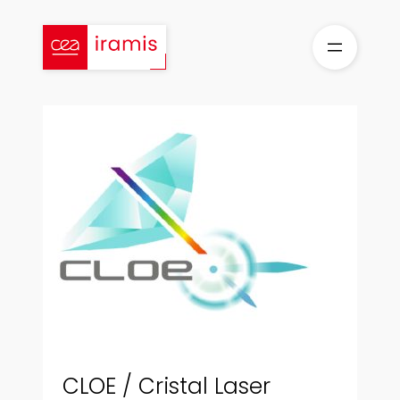
Aller
au
contenu
CLOE / Cristal Laser