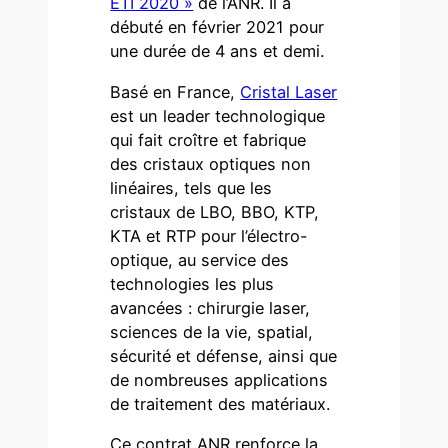
ETI 2020 »
de l’ANR. Il a
débuté en février 2021 pour
une durée de 4 ans et demi.
Basé en France,
Cristal Laser
est un leader technologique
qui fait croître et fabrique
des cristaux optiques non
linéaires, tels que les
cristaux de LBO, BBO, KTP,
KTA et RTP pour l’électro-
optique, au service des
technologies les plus
avancées : chirurgie laser,
sciences de la vie, spatial,
sécurité et défense, ainsi que
de nombreuses applications
de traitement des matériaux.
Ce contrat ANR renforce la