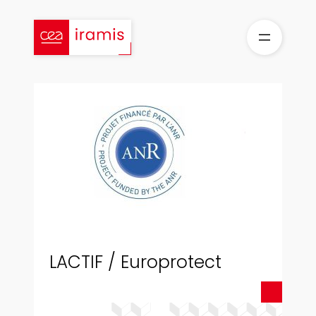
Aller
au
contenu
LACTIF / Europrotect