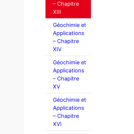
– Chapitre
XIII
Géochimie et
Applications
– Chapitre
XIV
Géochimie et
Applications
– Chapitre
XV
Géochimie et
Applications
– Chapitre
XVI