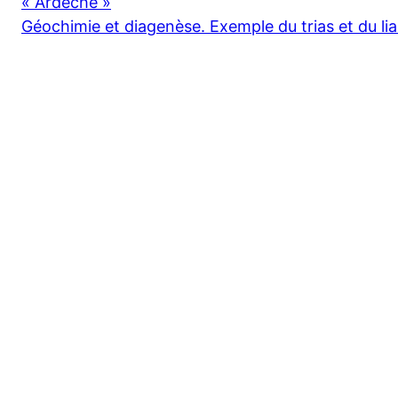
« Ardèche »
Géochimie et diagenèse. Exemple du trias et du lia