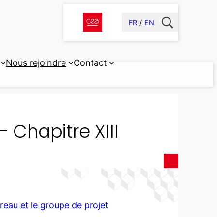
FR
EN
Nous rejoindre
Contact
 Chapitre XIII
reau et le groupe de projet