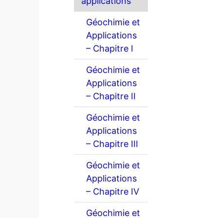
applications
Géochimie et
Applications
– Chapitre I
Géochimie et
Applications
– Chapitre II
Géochimie et
Applications
– Chapitre III
Géochimie et
Applications
– Chapitre IV
Géochimie et