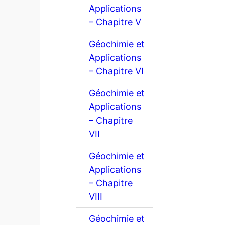
Applications
– Chapitre V
Géochimie et
Applications
– Chapitre VI
Géochimie et
Applications
– Chapitre
VII
Géochimie et
Applications
– Chapitre
VIII
Géochimie et