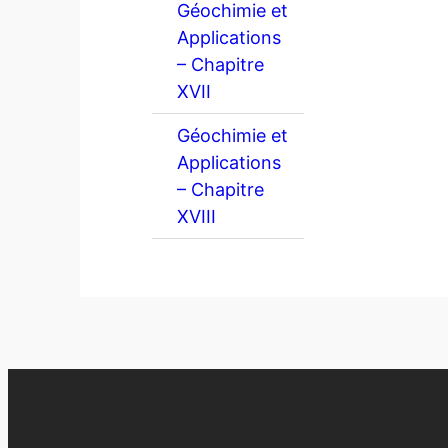
Géochimie et
Applications
– Chapitre
XVII
Géochimie et
Applications
– Chapitre
XVIII