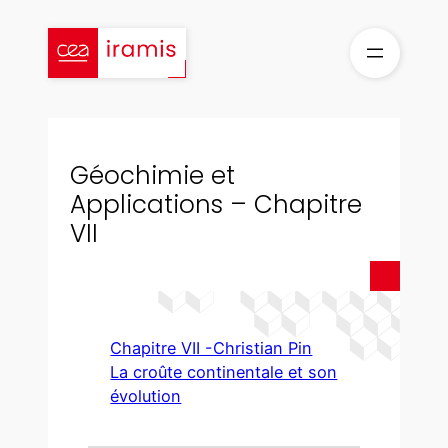
Aller
au
contenu
Géochimie et
Applications – Chapitre
VII
Chapitre VII -Christian Pin
La croûte continentale et son
évolution