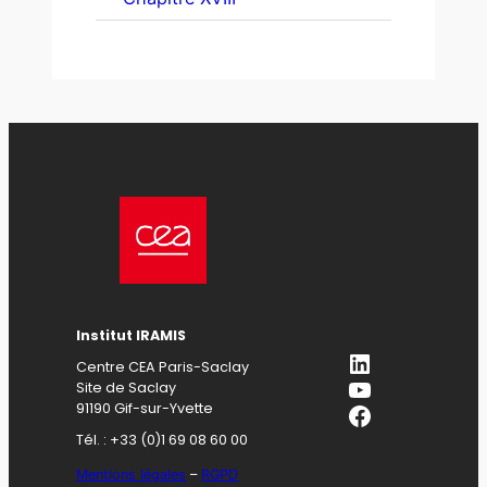
Institut IRAMIS
LinkedIn
Centre CEA Paris-Saclay
YouTube
Site de Saclay
Facebook
91190 Gif-sur-Yvette
Tél. : +33 (0)1 69 08 60 00
Mentions légales
–
RGPD