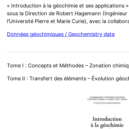
« Introduction à la géochimie et ses applications »
sous la Direction de Robert Hagemann (Ingénieur C
l’Université Pierre et Marie Curie), avec la collabo
Données géochimiques / Geochemistry data
Tome I : Concepts et Méthodes – Zonation chimiqu
Tome II : Transfert des éléments – Évolution gé