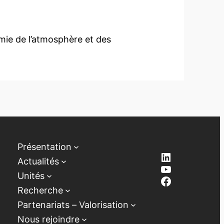
imie de l’atmosphère et des
Présentation
LinkedIn
Actualités
YouTube
Unités
Facebook
Recherche
Partenariats – Valorisation
Nous rejoindre