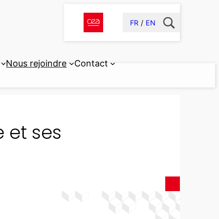
FR
EN
Nous rejoindre
Contact
 et ses