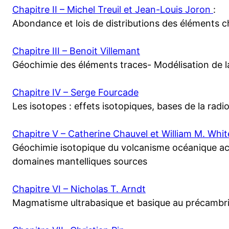
Chapitre II – Michel Treuil et Jean-Louis Joron
:
Abondance et lois de distributions des éléments c
Chapitre III – Benoit Villemant
Géochimie des éléments traces- Modélisation de l
Chapitre IV – Serge Fourcade
Les isotopes : effets isotopiques, bases de la rad
Chapitre V – Catherine Chauvel et William M. Whit
Géochimie isotopique du volcanisme océanique act
domaines mantelliques sources
Chapitre VI – Nicholas T. Arndt
Magmatisme ultrabasique et basique au précambr