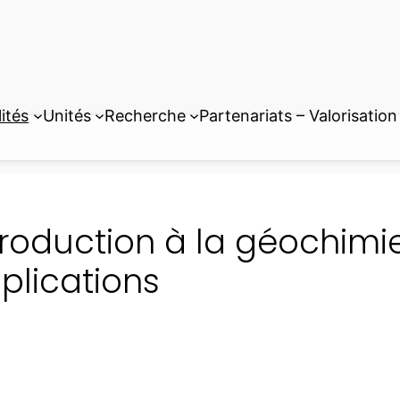
ités
Unités
Recherche
Partenariats – Valorisation
troduction à la géochimie
plications