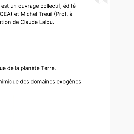
 est un ouvrage collectif, édité
EA) et Michel Treuil (Prof. à
ration de Claude Lalou.
e de la planète Terre.
ochimique des domaines exogènes