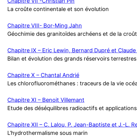
Chapitre VII -Christian Pin
La croûte continentale et son évolution
Chapitre VIII- Bor-Ming Jahn
Géochimie des granitoïdes archéens et de la croût
Chapitre IX – Eric Lewin, Bernard Dupré et Claude
Bilan et évolution des grands réservoirs terrestres
Chapitre X – Chantal Andrié
Les chlorofluorométhanes : traceurs de la vie océ
Chapitre XI – Benoit Villemant
Etude des déséquilibres radioactifs et applications
Chapitre XII – C. Lalou, P. Jean-Baptiste et J.-L. R
L’hydrothermalisme sous marin