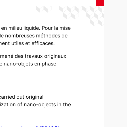
n milieu liquide. Pour la mise
, de nombreuses méthodes de
nt utiles et efficaces.
 mené des travaux originaux
 de nano-objets en phase
arried out original
zation of nano-objects in the