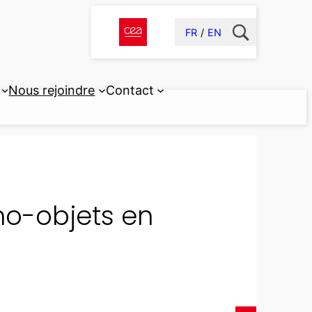
FR
EN
Nous rejoindre
Contact
no-objets en