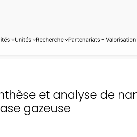
ités
Unités
Recherche
Partenariats – Valorisation
nthèse et analyse de na
ase gazeuse