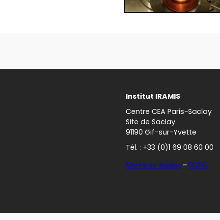
Institut IRAMIS
Centre CEA Paris-Saclay
Site de Saclay
91190 Gif-sur-Yvette
Tél. : +33 (0)1 69 08 60 00
Mentions légales
–
RGPD