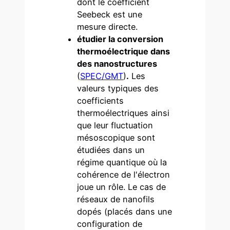
dont le coefficient
Seebeck est une
mesure directe.
étudier la conversion
thermoélectrique dans
des nanostructures
(
SPEC/GMT
)
.
Les
valeurs typiques des
coefficients
thermoélectriques ainsi
que leur fluctuation
mésoscopique sont
étudiées dans un
régime quantique où la
cohérence de l'électron
joue un rôle. Le cas de
réseaux de nanofils
dopés (placés dans une
configuration de