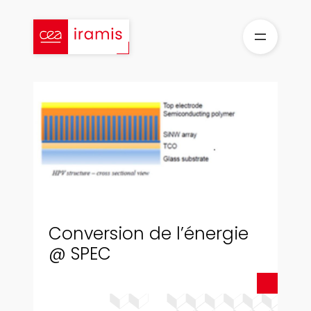
Aller
au
contenu
Conversion de l’énergie
@ SPEC