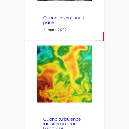
Quand le vent nous
parle…
11 mars 2022
Quand turbulence
« in silico » et « in
fluido » se