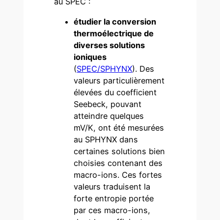
au SPEC :
étudier la conversion
thermoélectrique de
diverses solutions
ioniques
(
SPEC/SPHYNX
). Des
valeurs particulièrement
élevées du coefficient
Seebeck, pouvant
atteindre quelques
mV/K, ont été mesurées
au SPHYNX dans
certaines solutions bien
choisies contenant des
macro-ions. Ces fortes
valeurs traduisent la
forte entropie portée
par ces macro-ions,