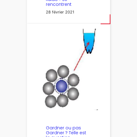
rencontrent
28 février 2021
Gardner ou pas
Gardner ? Telle est