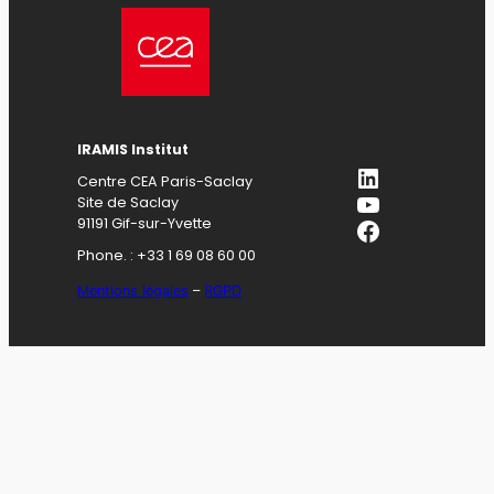
IRAMIS Institut
LinkedIn
Centre CEA Paris-Saclay
YouTube
Site de Saclay
Facebook
91191 Gif-sur-Yvette
Phone. : +33 1 69 08 60 00
Mentions légales
–
RGPD