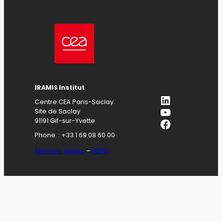
IRAMIS Institut
LinkedIn
Centre CEA Paris-Saclay
YouTube
Site de Saclay
Facebook
91191 Gif-sur-Yvette
Phone. : +33 1 69 08 60 00
Mentions légales
–
RGPD