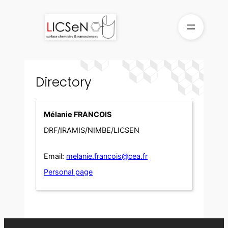
Skip
to
content
Directory
Mélanie FRANCOIS
DRF/IRAMIS/NIMBE/LICSEN
Email:
melanie.francois@cea.fr
Personal page