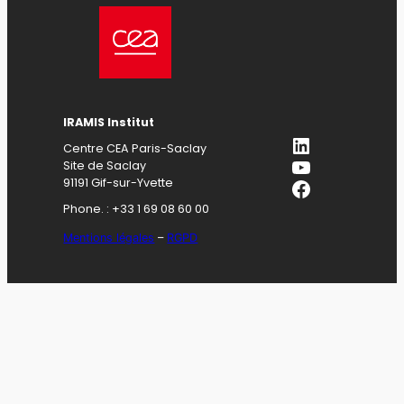
IRAMIS Institut
LinkedIn
Centre CEA Paris-Saclay
YouTube
Site de Saclay
Facebook
91191 Gif-sur-Yvette
Phone. : +33 1 69 08 60 00
Mentions légales
–
RGPD