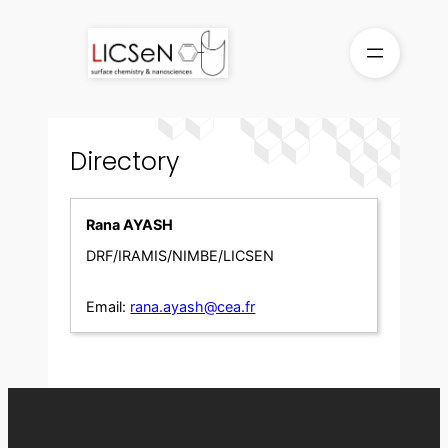
Skip
to
content
Directory
Rana AYASH
DRF/IRAMIS/NIMBE/LICSEN
Email:
rana.ayash@cea.fr