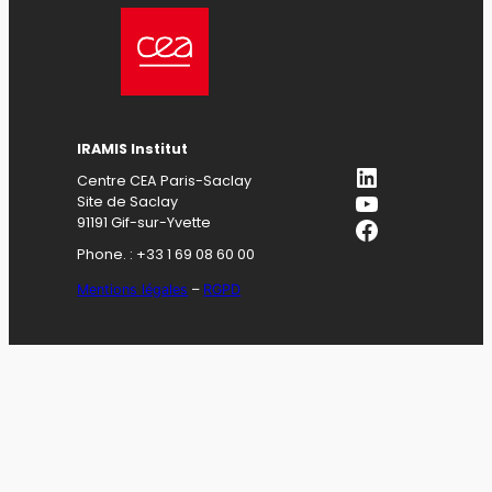
IRAMIS Institut
LinkedIn
Centre CEA Paris-Saclay
YouTube
Site de Saclay
Facebook
91191 Gif-sur-Yvette
Phone. : +33 1 69 08 60 00
Mentions légales
–
RGPD