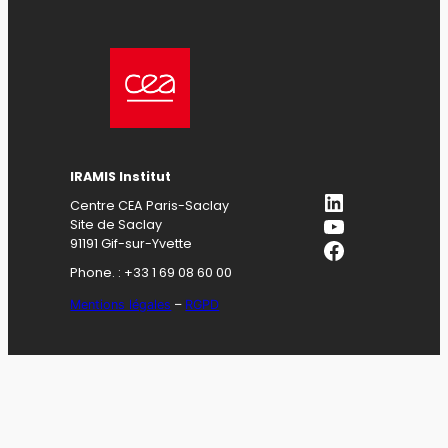
IRAMIS Institut
LinkedIn
Centre CEA Paris-Saclay
YouTube
Site de Saclay
Facebook
91191 Gif-sur-Yvette
Phone. : +33 1 69 08 60 00
Mentions légales
–
RGPD