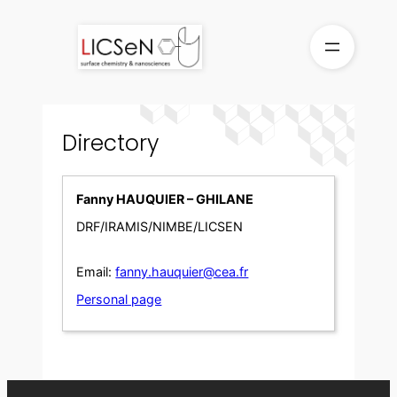
Skip
to
content
Directory
Fanny HAUQUIER – GHILANE
DRF/IRAMIS/NIMBE/LICSEN
Email:
fanny.hauquier@cea.fr
Personal page