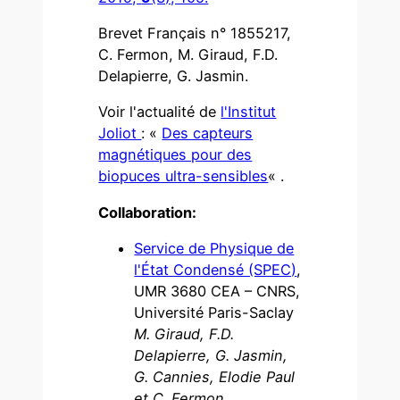
Brevet Français n° 1855217,
C. Fermon, M. Giraud, F.D.
Delapierre, G. Jasmin.
Voir l'actualité de
l'Institut
Joliot
: «
Des capteurs
magnétiques pour des
biopuces ultra-sensibles
« .
Collaboration:
Service de Physique de
l'État Condensé (SPEC)
,
UMR 3680 CEA – CNRS,
Université Paris-Saclay
M. Giraud, F.D.
Delapierre, G. Jasmin,
G. Cannies, Elodie Paul
et C. Fermon