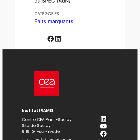
du SPEC (AdN)
CATÉGORIES
Faits marquants
Facebook
LinkedIn
Institut IRAMIS
LinkedIn
Centre CEA Paris-Saclay
YouTube
Site de Saclay
Facebook
91191 Gif-sur-Yvette