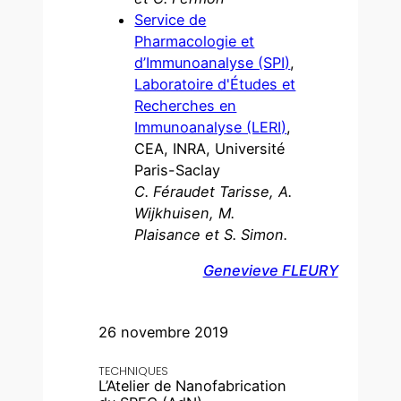
Service de
Pharmacologie et
d’Immunoanalyse (SPI)
,
Laboratoire d'Études et
Recherches en
Immunoanalyse (LERI)
,
CEA, INRA, Université
Paris-Saclay
C. Féraudet Tarisse, A.
Wijkhuisen, M.
Plaisance et S. Simon.
Genevieve FLEURY
26 novembre 2019
TECHNIQUES
L’Atelier de Nanofabrication