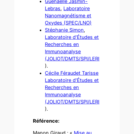
Guénaëlle Jasmin-
Lebras
,
Laboratoire
Nanomagnétisme et
Oxydes (SPEC/LNO)
Stéphanie Simon
,
Laboratoire d'Études et
Recherches en
Immunoanalyse
(JOLIOT/DMTS/SPI/LERI
).
Cécile Féraudet Tarisse
Laboratoire d'Études et
Recherches en
Immunoanalyse
(JOLIOT/DMTS/SPI/LERI
).
Référence:
Manon Giraud : «
Mise au