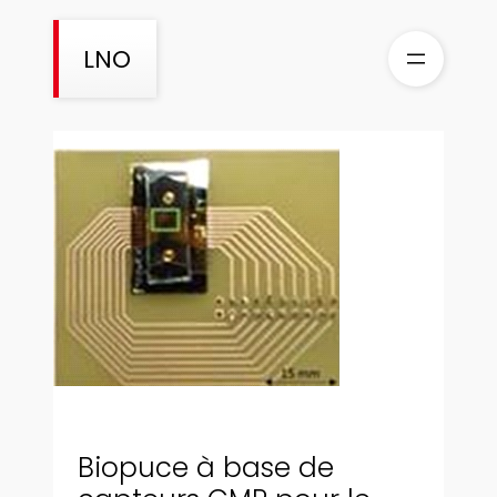
Aller
au
LNO
contenu
Biopuce à base de