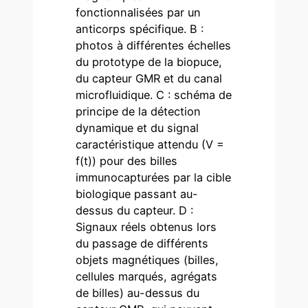
fonctionnalisées par un
anticorps spécifique. B :
photos à différentes échelles
du prototype de la biopuce,
du capteur GMR et du canal
microfluidique. C : schéma de
principe de la détection
dynamique et du signal
caractéristique attendu (V =
f(t)) pour des billes
immunocapturées par la cible
biologique passant au-
dessus du capteur. D :
Signaux réels obtenus lors
du passage de différents
objets magnétiques (billes,
cellules marqués, agrégats
de billes) au-dessus du