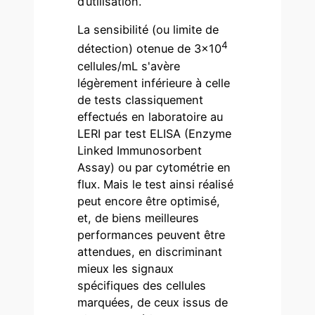
d’utilisation.
La sensibilité (ou limite de
4
détection) otenue de 3×10
cellules/mL s'avère
légèrement inférieure à celle
de tests classiquement
effectués en laboratoire au
LERI par test ELISA (Enzyme
Linked Immunosorbent
Assay) ou par cytométrie en
flux. Mais le test ainsi réalisé
peut encore être optimisé,
et, de biens meilleures
performances peuvent être
attendues, en discriminant
mieux les signaux
spécifiques des cellules
marquées, de ceux issus de