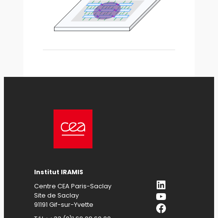
Institut IRAMIS
LinkedIn
Centre CEA Paris-Saclay
YouTube
Site de Saclay
Facebook
91191 Gif-sur-Yvette