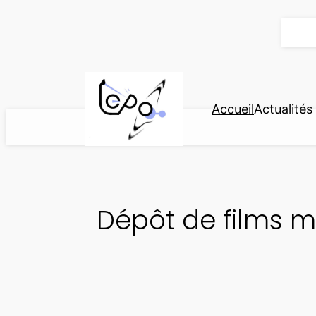
Aller
au
contenu
Accueil
Actualités
Dépôt de films m