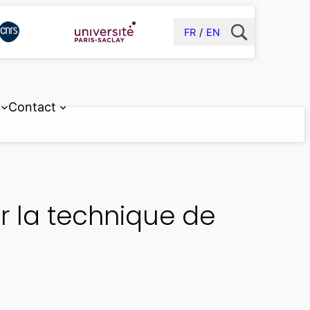
FR
EN
Contact
r la technique de