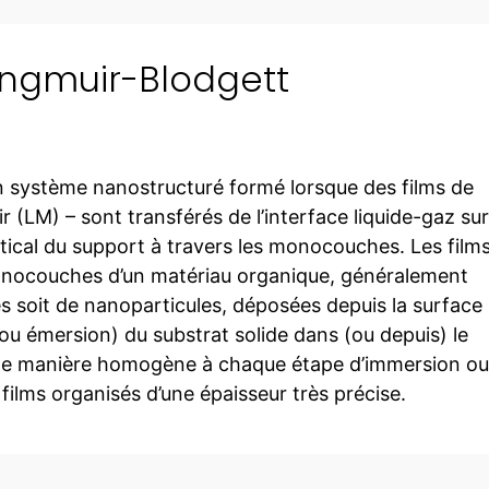
ngmuir-Blodgett
n système nanostructuré formé lorsque des films de
LM) – sont transférés de l’interface liquide-gaz sur
tical du support à travers les monocouches. Les film
onocouches d’un matériau organique, généralement
 soit de nanoparticules, déposées depuis la surface
(ou émersion) du substrat solide dans (ou depuis) le
de manière homogène à chaque étape d’immersion ou
films organisés d’une épaisseur très précise.