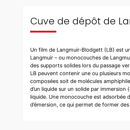
Cuve de dépôt de La
Un film de Langmuir-Blodgett (LB) est u
Langmuir – ou monocouches de Langmuir (
des supports solides lors du passage ver
LB peuvent contenir une ou plusieurs m
composées soit de molécules amphiphiles
d’un liquide sur un solide par immersion 
liquide. Une monocouche est adsorbée 
d’émersion, ce qui permet de former des 