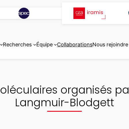
Recherches
Équipe
Collaborations
Nous rejoindre
oléculaires organisés pa
Langmuir-Blodgett