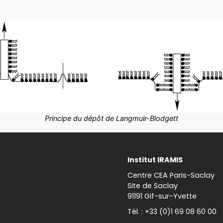
Principe du dépôt de Langmuir-Blodgett
Institut IRAMIS
Centre CEA Paris-Saclay
Site de Saclay
91191 Gif-sur-Yvette
Tél. : +33 (0)1 69 08 60 00