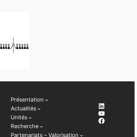
Présentation
LinkedIn
Actualités
YouTube
Unités
Facebook
Recherche
Partenariats – Valorisation