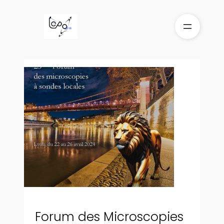
Aller
au
contenu
Forum des Microscopies