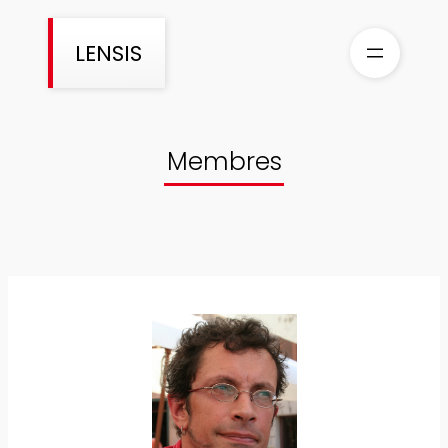
Aller
au
LENSIS
contenu
Membres