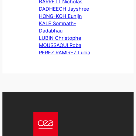
BARRETT Nicholas
DADHEECH Jayshree
HONG-KOH Eunjin
KALE Somnath-
Dadabhau
LUBIN Christophe
MOUSSAOUI Roba
PEREZ RAMIREZ Lucia