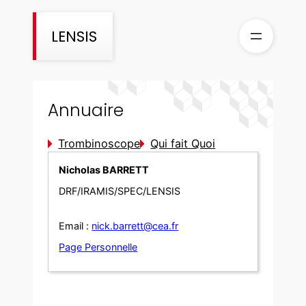
Aller
au
LENSIS
contenu
Annuaire
Trombinoscope
Qui fait Quoi
Nicholas BARRETT
DRF/IRAMIS/SPEC/LENSIS
Email :
nick.barrett@cea.fr
Page Personnelle