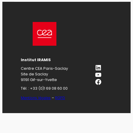
Institut IRAMIS
LinkedIn
Centre CEA Paris-Saclay
YouTube
Site de Saclay
Facebook
91191 Gif-sur-Yvette
Tél. : +33 (0)1 69 08 60 00
Mentions légales
–
RGPD