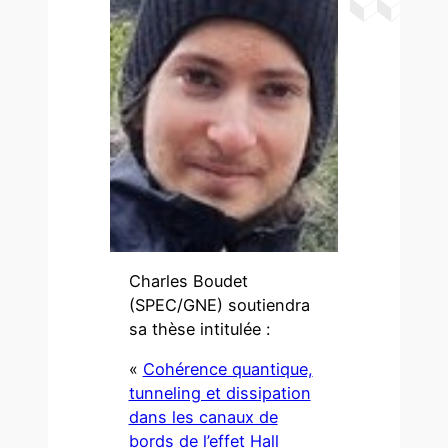
Charles Boudet
(SPEC/GNE) soutiendra
sa thèse intitulée :
«
Cohérence quantique,
tunneling et dissipation
dans les canaux de
bords de l’effet Hall