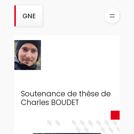
Aller
au
GNE
contenu
Soutenance de thèse de
Charles BOUDET