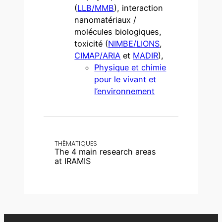
(
LLB/MMB
), interaction
nanomatériaux /
molécules biologiques,
toxicité (
NIMBE/LIONS
,
CIMAP/ARIA
et
MADIR
),
Physique et chimie
pour le vivant et
l’environnement
THÉMATIQUES
The 4 main research areas
at IRAMIS