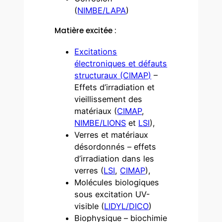
(
NIMBE/LAPA
)
Matière excitée :
Excitations
électroniques et défauts
structuraux (CIMAP)
–
Effets d’irradiation et
vieillissement des
matériaux (
CIMAP
,
NIMBE/LIONS
et
LSI
),
Verres et matériaux
désordonnés – effets
d’irradiation dans les
verres (
LSI
,
CIMAP
),
Molécules biologiques
sous excitation UV-
visible (
LIDYL/DICO
)
Biophysique – biochimie