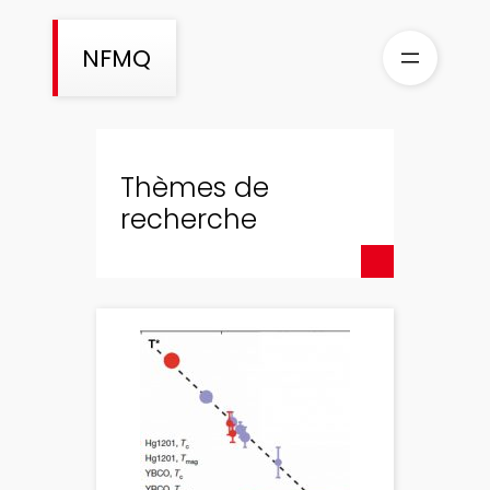
Aller
au
NFMQ
contenu
Thèmes de
recherche