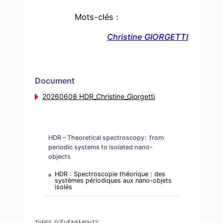
Mots-clés :
Christine GIORGETTI
Document
20260608 HDR_Christine_Giorgetti
HDR – Theoretical spectroscopy: from
periodic systems to isolated nano-
objects
HDR : Spectroscopie théorique : des
systèmes périodiques aux nano-objets
isolés
TYPES D’ÉVÉNEMENTS