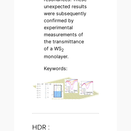
unexpected results
were subsequently
confirmed by
experimental
measurements of
the transmittance
of a WS
2
monolayer.
Keywords:
HDR :