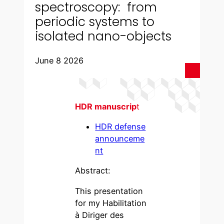
spectroscopy: from
periodic systems to
isolated nano-objects
June 8 2026
HDR manuscrip
t
HDR defense
announceme
nt
Abstract:
This presentation
for my Habilitation
à Diriger des