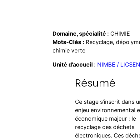
Domaine, spécialité :
CHIMIE
Mots-Clés :
Recyclage, dépolymé
chimie verte
Unité d’accueil :
NIMBE / LICSE
Résumé
Ce stage s’inscrit dans u
enjeu environnemental e
économique majeur : le
recyclage des déchets
électroniques. Ces déche