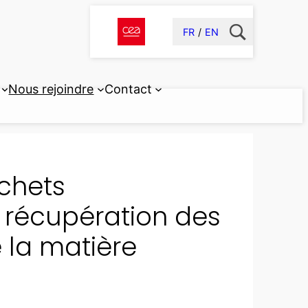
FR
EN
Nous rejoindre
Contact
chets
 récupération des
 la matière