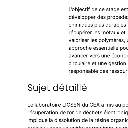
L’objectif de ce stage es
développer des procédé
chimiques plus durables
récupérer les métaux et
valoriser les polymères,
approche essentielle po
avancer vers une écono
circulaire et une gestion
responsable des ressour
Sujet détaillé
Le laboratoire LICSEN du CEA a mis au p
récupération de l’or de déchets électroni
implique la dissolution de la résine orga
précieux dans un acide inorganique, ce q