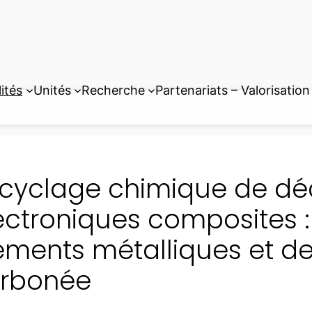
ités
Unités
Recherche
Partenariats – Valorisation
cyclage chimique de dé
ectroniques composites :
éments métalliques et de
rbonée