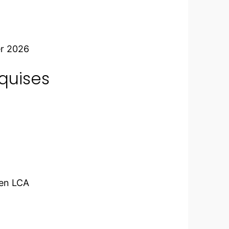
er 2026
quises
en LCA