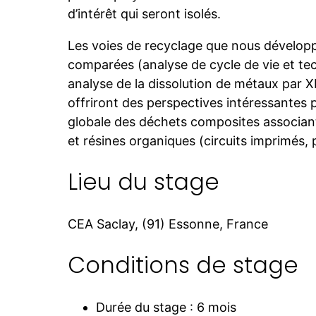
d’intérêt qui seront isolés.
Les voies de recyclage que nous dévelop
comparées (analyse de cycle de vie et t
analyse de la dissolution de métaux par X
offriront des perspectives intéressantes p
globale des déchets composites associan
et résines organiques (circuits imprimés, 
Lieu du stage
CEA Saclay, (91) Essonne, France
Conditions de stage
Durée du stage : 6 mois