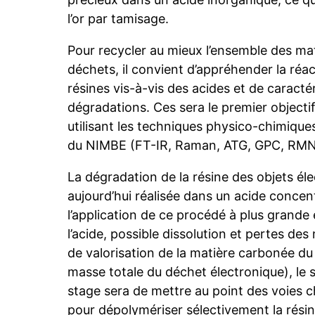
l’or par tamisage.
Pour recycler au mieux l’ensemble des mati
déchets, il convient d’appréhender la réac
résines vis-à-vis des acides et de caractér
dégradations. Ces sera le premier objecti
utilisant les techniques physico-chimique
du NIMBE (FT-IR, Raman, ATG, GPC, RMN
La dégradation de la résine des objets él
aujourd’hui réalisée dans un acide concentr
l’application de ce procédé à plus grande 
l’acide, possible dissolution et pertes de
de valorisation de la matière carbonée d
masse totale du déchet électronique), le 
stage sera de mettre au point des voies 
pour dépolymériser sélectivement la rés