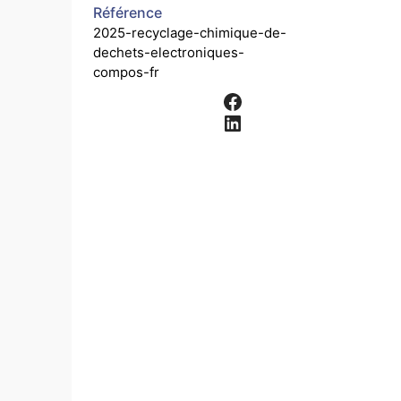
Référence
2025-recyclage-chimique-de-
dechets-electroniques-
compos-fr
Facebook
LinkedIn