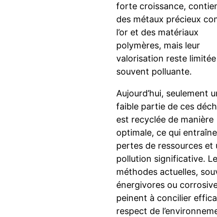
forte croissance, conti
des métaux précieux c
l’or et des matériaux
polymères, mais leur
valorisation reste limitée
souvent polluante.
Aujourd’hui, seulement 
faible partie de ces déc
est recyclée de manière
optimale, ce qui entraîn
pertes de ressources et
pollution significative. L
méthodes actuelles, sou
énergivores ou corrosive
peinent à concilier effica
respect de l’environnem