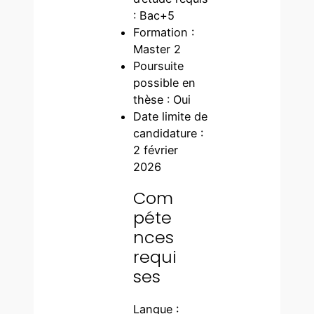
: Bac+5
Formation :
Master 2
Poursuite
possible en
thèse : Oui
Date limite de
candidature :
2 février
2026
Com
péte
nces
requi
ses
Langue :