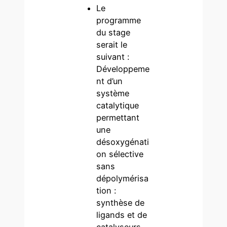
Le
programme
du stage
serait le
suivant :
Développeme
nt d’un
système
catalytique
permettant
une
désoxygénati
on sélective
sans
dépolymérisa
tion :
synthèse de
ligands et de
catalyseurs,