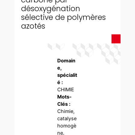
désoxygénation
sélective de polymères
azotés
Domain
e,
spécialit
é :
CHIMIE
Mots-
Clés :
Chimie,
catalyse
homogè
ne,