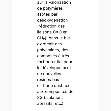
sur la valorisation
de polymères
azotés par
désoxygénation
(réduction des
liaisons C=O en
CH₂), dans le but
d’obtenir des
polyamines, des
composés à très
fort potentiel pour
le développement
de nouvelles
résines bas
carbone destinées
aux composites de
SG (isolation,
abrasifs, etc.).