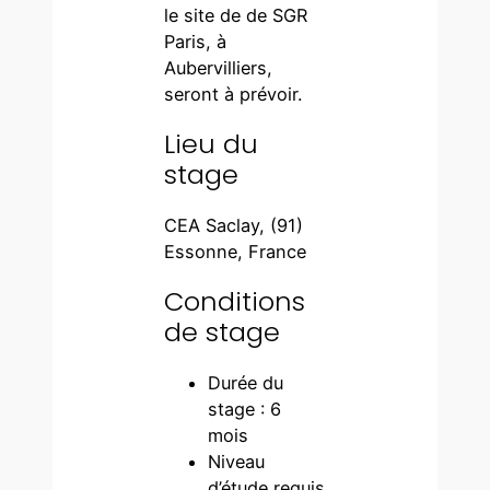
le site de de SGR
Paris, à
Aubervilliers,
seront à prévoir.
Lieu du
stage
CEA Saclay, (91)
Essonne, France
Conditions
de stage
Durée du
stage : 6
mois
Niveau
d’étude requis