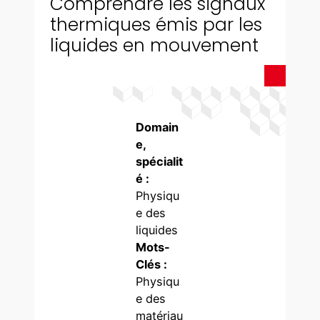
Comprendre les signaux
thermiques émis par les
liquides en mouvement
Domain
e,
spécialit
é :
Physiqu
e des
liquides
Mots-
Clés :
Physiqu
e des
matériau