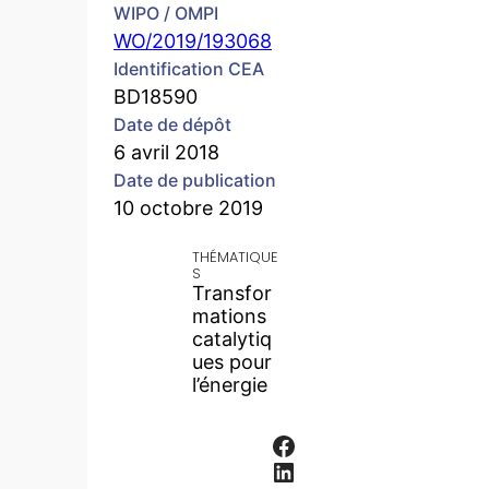
WIPO / OMPI
WO/2019/193068
Identification CEA
BD18590
Date de dépôt
6 avril 2018
Date de publication
10 octobre 2019
THÉMATIQUE
S
Transfor
mations
catalytiq
ues pour
l’énergie
Facebook
LinkedIn