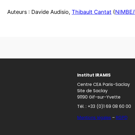
Auteurs : Davide Audisio,
Thibault Cantat
(
NIMBE
Institut IRAMIS
Centre CEA Paris-Saclay
Site de Saclay
91190 Gif-sur-Yvette
Tél. : +33 (0)1 69 08 60 00
Mentions légales
–
RGPD