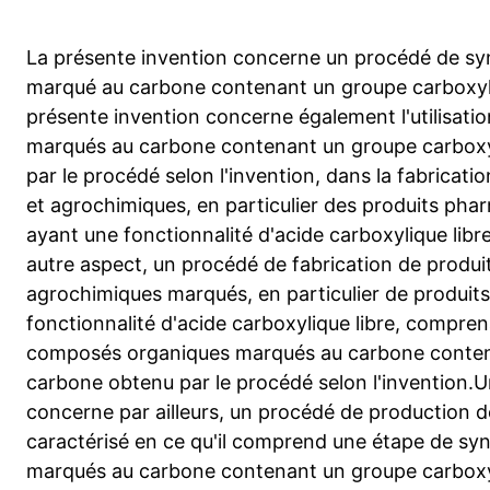
La présente invention concerne un procédé de s
marqué au carbone contenant un groupe carboxyl
présente invention concerne également l'utilisat
marqués au carbone contenant un groupe carbox
par le procédé selon l'invention, dans la fabricat
et agrochimiques, en particulier des produits ph
ayant une fonctionnalité d'acide carboxylique libr
autre aspect, un procédé de fabrication de produ
agrochimiques marqués, en particulier de produit
fonctionnalité d'acide carboxylique libre, compre
composés organiques marqués au carbone conten
carbone obtenu par le procédé selon l'invention.U
concerne par ailleurs, un procédé de production de
caractérisé en ce qu'il comprend une étape de s
marqués au carbone contenant un groupe carbox