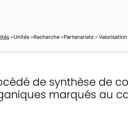
ités
Unités
Recherche
Partenariats – Valorisation
océdé de synthèse de 
ganiques marqués au c