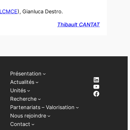
/LCMCE
), Gianluca Destro.
Thibault CANTAT
Présentation
LinkedIn
Actualités
YouTube
Unités
Facebook
Recherche
Partenariats – Valorisation
Nous rejoindre
Contact