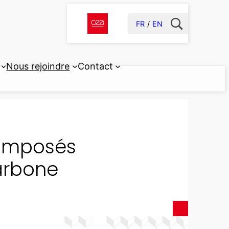
FR
EN
Nous rejoindre
Contact
composés
arbone