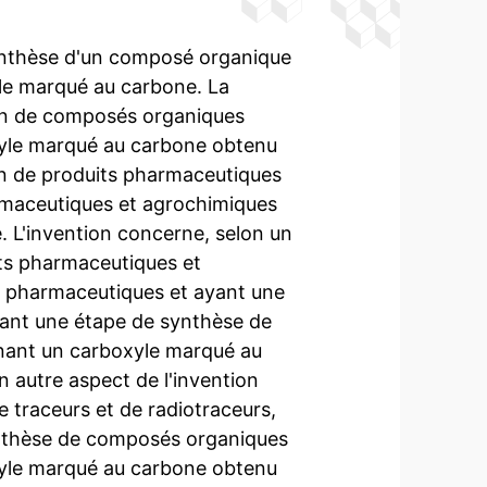
ynthèse d'un composé organique
e marqué au carbone. La
ion de composés organiques
yle marqué au carbone obtenu
ion de produits pharmaceutiques
armaceutiques et agrochimiques
e. L'invention concerne, selon un
its pharmaceutiques et
s pharmaceutiques et ayant une
nant une étape de synthèse de
ant un carboxyle marqué au
n autre aspect de l'invention
 traceurs et de radiotraceurs,
ynthèse de composés organiques
yle marqué au carbone obtenu