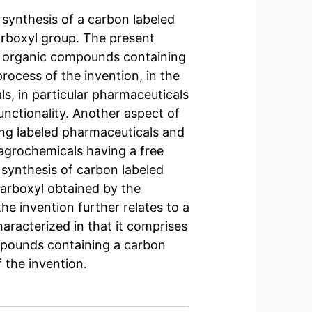
 synthesis of a carbon labeled
rboxyl group. The present
ed organic compounds containing
rocess of the invention, in the
, in particular pharmaceuticals
unctionality. Another aspect of
ing labeled pharmaceuticals and
 agrochemicals having a free
f synthesis of carbon labeled
arboxyl obtained by the
the invention further relates to a
aracterized in that it comprises
mpounds containing a carbon
 the invention.