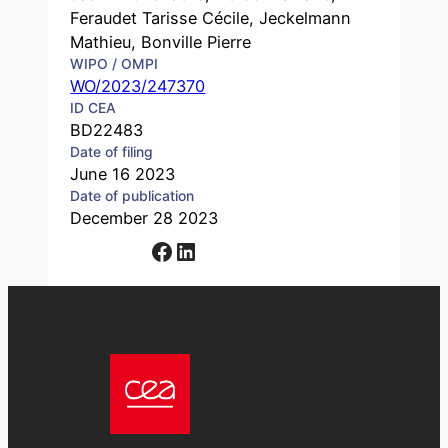
Feraudet Tarisse Cécile, Jeckelmann
Mathieu, Bonville Pierre
WIPO / OMPI
WO/2023/247370
ID CEA
BD22483
Date of filing
June 16 2023
Date of publication
December 28 2023
Facebook
LinkedIn