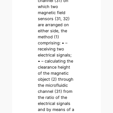
channel (31) on
which two
magnetic field
sensors (31, 32)
are arranged on
either side, the
method (1)
comprising: • –
receiving two
electrical signals;
• – calculating the
clearance height
of the magnetic
object (2) through
the microfluidic
channel (31) from
the ratio of the
electrical signals
and by means of a