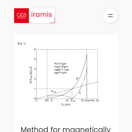
Skip
to
content
Method for magnetically