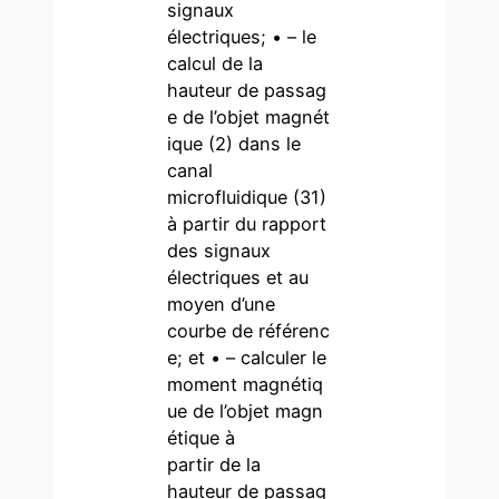
signaux
électriques; • – le
calcul de la
hauteur de passag
e de l’objet magnét
ique (2) dans le
canal
microfluidique (31)
à partir du rapport
des signaux
électriques et au
moyen d’une
courbe de référenc
e; et • – calculer le
moment magnétiq
ue de l’objet magn
étique à
partir de la
hauteur de passag