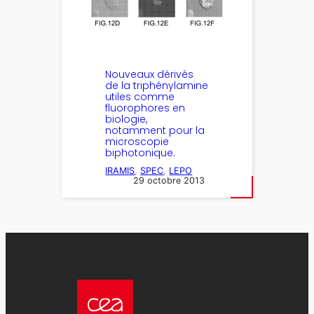
Nouveaux dérivés
de la triphénylamine
utiles comme
fluorophores en
biologie,
notamment pour la
microscopie
biphotonique.
IRAMIS
, 
SPEC
, 
LEPO
29 octobre 2013