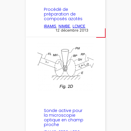
Procédé de
préparation de
composés azotés
IRAMIS
, 
NIMBE
, 
LCMCE
12 décembre 2013
Sonde active pour
la microscopie
optique en champ
proche