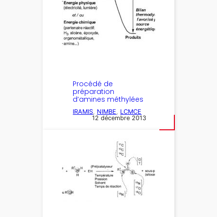
Procédé de
préparation
d’amines méthylées
IRAMIS
, 
NIMBE
, 
LCMCE
12 décembre 2013