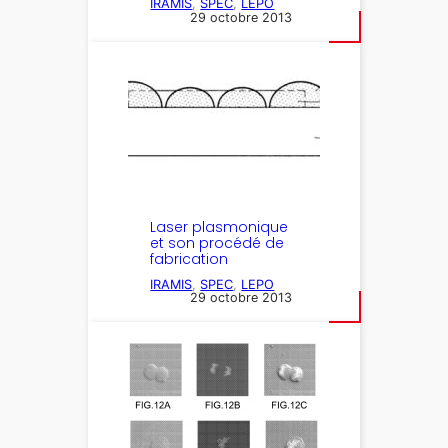
IRAMIS
, 
SPEC
, 
LEPO
29 octobre 2013
Laser plasmonique
et son procédé de
fabrication
IRAMIS
, 
SPEC
, 
LEPO
29 octobre 2013