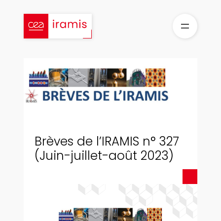
Aller
au
contenu
Brèves de l’IRAMIS n° 327
(Juin-juillet-août 2023)