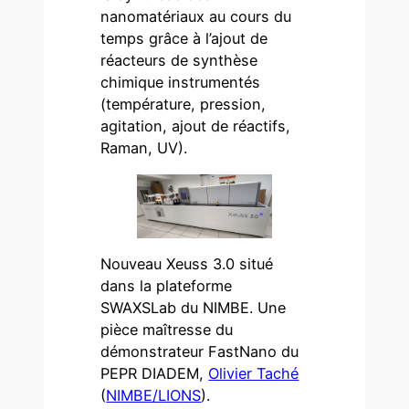
nanomatériaux au cours du
temps grâce à l’ajout de
réacteurs de synthèse
chimique instrumentés
(température, pression,
agitation, ajout de réactifs,
Raman, UV).
Nouveau Xeuss 3.0 situé
dans la plateforme
SWAXSLab du NIMBE. Une
pièce maîtresse du
démonstrateur FastNano du
PEPR DIADEM,
Olivier Taché
(
NIMBE/LIONS
).