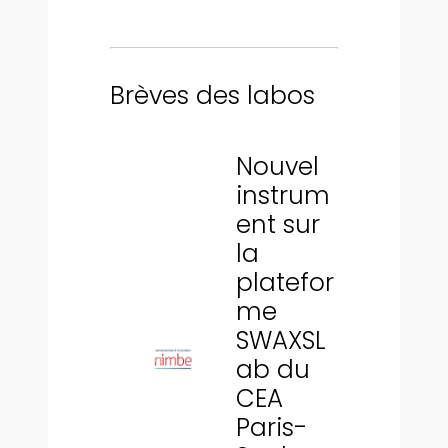
Brèves des labos
Nouvel
instrum
ent sur
la
platefor
me
SWAXSL
ab du
CEA
Paris-