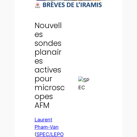
Nouvell
es
sondes
planair
es
actives
pour
microsc
opes
AFM
Laurent
Pham-Van
(
SPEC/LEPO