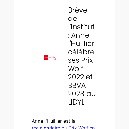
Brève
de
l'Institut
: Anne
l'Huillier
célèbre
ses Prix
Wolf
2022 et
BBVA
2023 au
LIDYL
Anne l'Huillier est la
récipiendaire du Prix Wolf en