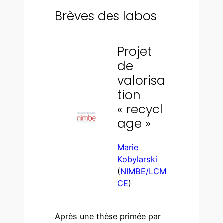
Brèves des labos
Projet
de
valorisa
tion
« recycl
age »
Marie
Kobylarski
(
NIMBE/LCM
CE
)
Après une thèse primée par