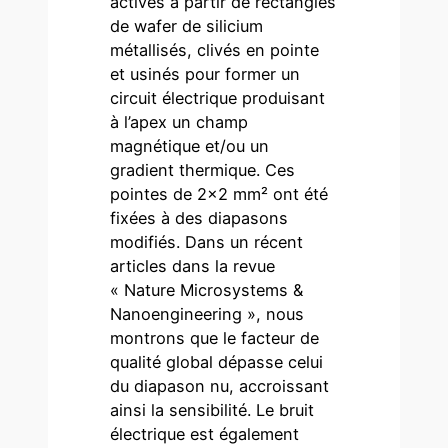
actives à partir de rectangles
de wafer de silicium
métallisés, clivés en pointe
et usinés pour former un
circuit électrique produisant
à l’apex un champ
magnétique et/ou un
gradient thermique. Ces
pointes de 2×2 mm² ont été
fixées à des diapasons
modifiés. Dans un récent
articles dans la revue
« Nature Microsystems &
Nanoengineering », nous
montrons que le facteur de
qualité global dépasse celui
du diapason nu, accroissant
ainsi la sensibilité. Le bruit
électrique est également