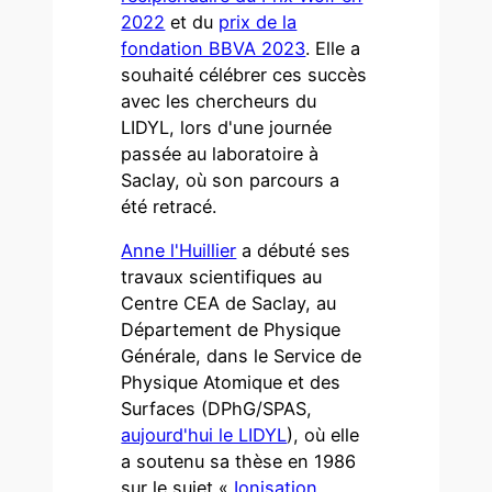
2022
et du
prix de la
fondation BBVA 2023
. Elle a
souhaité célébrer ces succès
avec les chercheurs du
LIDYL, lors d'une journée
passée au laboratoire à
Saclay, où son parcours a
été retracé.
Anne l'Huillier
a débuté ses
travaux scientifiques au
Centre CEA de Saclay, au
Département de Physique
Générale, dans le Service de
Physique Atomique et des
Surfaces (DPhG/SPAS,
aujourd'hui le LIDYL
), où elle
a soutenu sa thèse en 1986
sur le sujet «
Ionisation