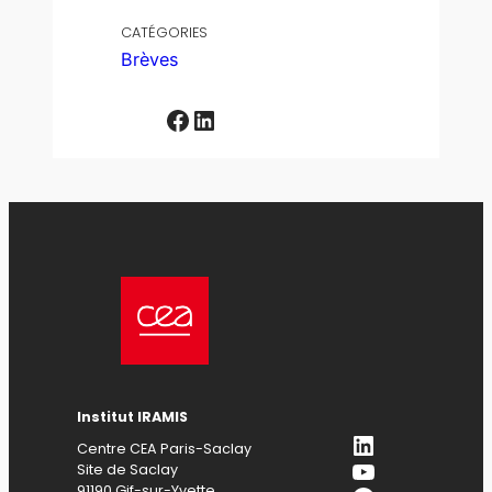
CATÉGORIES
Brèves
Facebook
LinkedIn
Institut IRAMIS
LinkedIn
Centre CEA Paris-Saclay
YouTube
Site de Saclay
91190 Gif-sur-Yvette