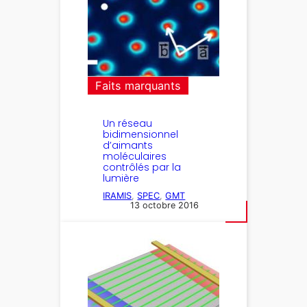
Faits marquants
Un réseau
bidimensionnel
d’aimants
moléculaires
contrôlés par la
lumière
IRAMIS
, 
SPEC
, 
GMT
13 octobre 2016