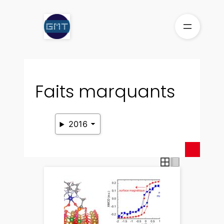
Aller
au
contenu
Faits marquants
2016