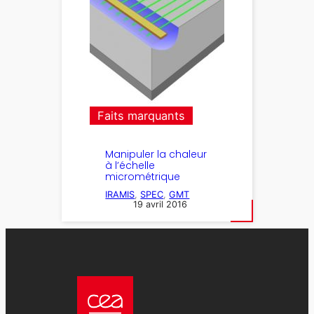
Faits marquants
Manipuler la chaleur
à l’échelle
micrométrique
IRAMIS
, 
SPEC
, 
GMT
19 avril 2016