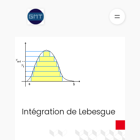
Aller
au
contenu
Intégration de Lebesgue