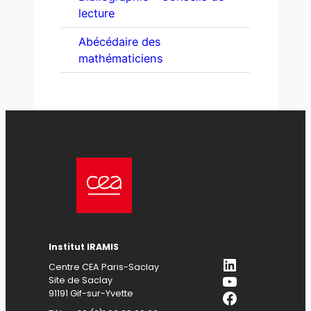
lecture
Abécédaire des
mathématiciens
Institut IRAMIS
LinkedIn
Centre CEA Paris-Saclay
YouTube
Site de Saclay
Facebook
91191 Gif-sur-Yvette