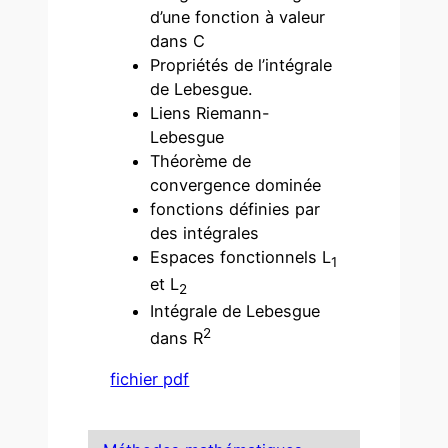
d’une fonction à valeur
dans C
Propriétés de l’intégrale
de Lebesgue.
Liens Riemann-
Lebesgue
Théorème de
convergence dominée
fonctions définies par
des intégrales
Espaces fonctionnels L
1
et L
2
Intégrale de Lebesgue
2
dans R
fichier pdf