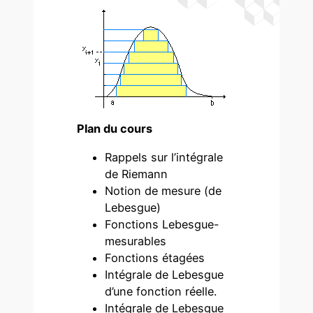
Plan du cours
Rappels sur l’intégrale
de Riemann
Notion de mesure (de
Lebesgue)
Fonctions Lebesgue-
mesurables
Fonctions étagées
Intégrale de Lebesgue
d’une fonction réelle.
Intégrale de Lebesgue