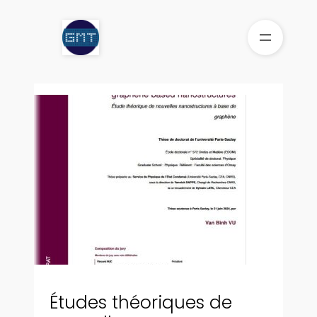
Aller
au
contenu
Études théoriques de