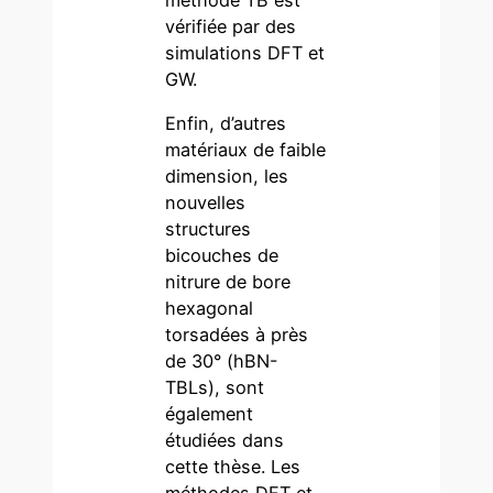
vérifiée par des
simulations DFT et
GW.
Enfin, d’autres
matériaux de faible
dimension, les
nouvelles
structures
bicouches de
nitrure de bore
hexagonal
torsadées à près
de 30° (hBN-
TBLs), sont
également
étudiées dans
cette thèse. Les
méthodes DFT et