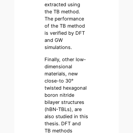
extracted using
the TB method.
The performance
of the TB method
is verified by DFT
and GW
simulations.
Finally, other low-
dimensional
materials, new
close-to 30°
twisted hexagonal
boron nitride
bilayer structures
(hBN-TBLs), are
also studied in this
thesis. DFT and
TB methods