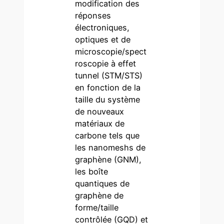
modification des
réponses
électroniques,
optiques et de
microscopie/spect
roscopie à effet
tunnel (STM/STS)
en fonction de la
taille du système
de nouveaux
matériaux de
carbone tels que
les nanomeshs de
graphène (GNM),
les boîte
quantiques de
graphène de
forme/taille
contrôlée (GQD) et