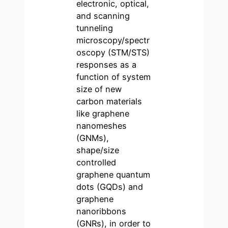
electronic, optical,
and scanning
tunneling
microscopy/spectr
oscopy (STM/STS)
responses as a
function of system
size of new
carbon materials
like graphene
nanomeshes
(GNMs),
shape/size
controlled
graphene quantum
dots (GQDs) and
graphene
nanoribbons
(GNRs), in order to