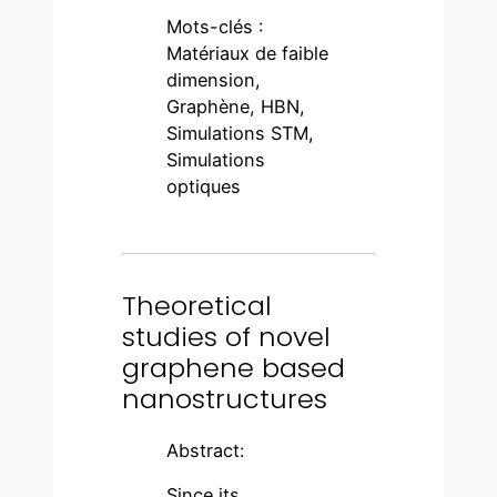
Mots-clés :
Matériaux de faible
dimension,
Graphène, HBN,
Simulations STM,
Simulations
optiques
Theoretical
studies of novel
graphene based
nanostructures
Abstract:
Since its